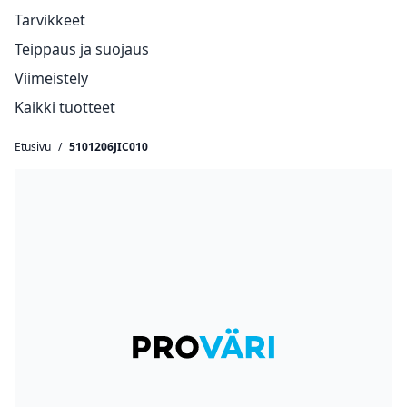
Tarvikkeet
Teippaus ja suojaus
Viimeistely
Kaikki tuotteet
Etusivu
/
5101206JIC010