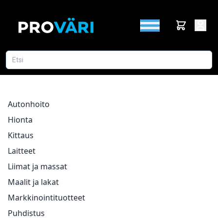
Autonhoito
Hionta
Kittaus
Laitteet
Liimat ja massat
Maalit ja lakat
Markkinointituotteet
Puhdistus