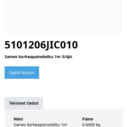
5101206JIC010
Sames korkeapaineletku 1m 3/4jic
Pyydä tarjous
Tekniset tiedot
Nimi
Paino
Sames korkeapaineletku 1m
0.0000 kg