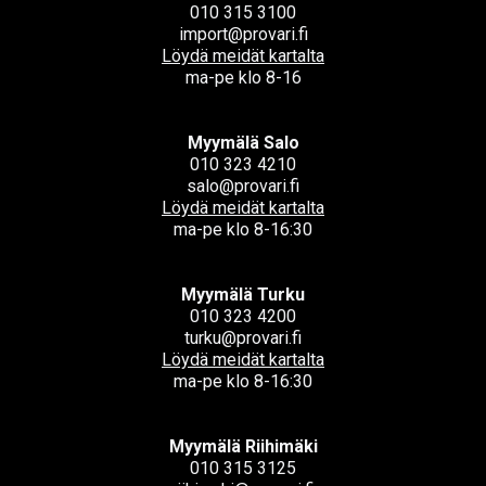
010 315 3100
import@provari.fi
Löydä meidät kartalta
ma-pe klo 8-16
Myymälä Salo
010 323 4210
salo@provari.fi
Löydä meidät kartalta
ma-pe klo 8-16:30
Myymälä Turku
010 323 4200
turku@provari.fi
Löydä meidät kartalta
ma-pe klo 8-16:30
Myymälä Riihimäki
010 315 3125