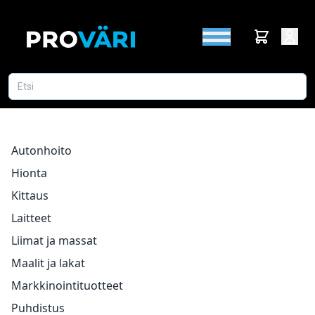
Autonhoito
Hionta
Kittaus
Laitteet
Liimat ja massat
Maalit ja lakat
Markkinointituotteet
Puhdistus