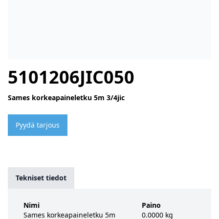
5101206JIC050
Sames korkeapaineletku 5m 3/4jic
Pyydä tarjous
Tekniset tiedot
Nimi
Paino
Sames korkeapaineletku 5m
0.0000 kg