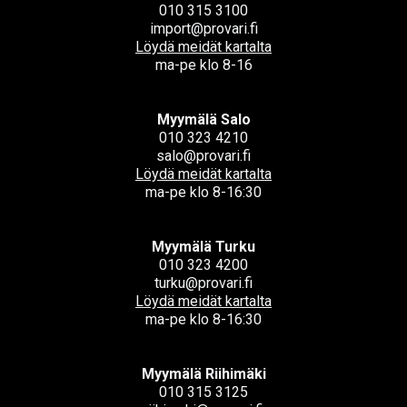
010 315 3100
import@provari.fi
Löydä meidät kartalta
ma-pe klo 8-16
Myymälä Salo
010 323 4210
salo@provari.fi
Löydä meidät kartalta
ma-pe klo 8-16:30
Myymälä Turku
010 323 4200
turku@provari.fi
Löydä meidät kartalta
ma-pe klo 8-16:30
Myymälä Riihimäki
010 315 3125