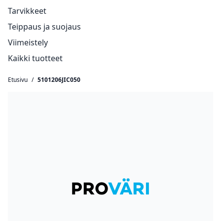
Tarvikkeet
Teippaus ja suojaus
Viimeistely
Kaikki tuotteet
Etusivu
/
5101206JIC050