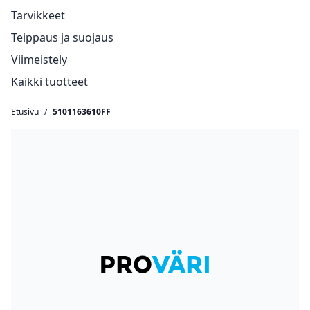
Tarvikkeet
Teippaus ja suojaus
Viimeistely
Kaikki tuotteet
Etusivu
/
5101163610FF