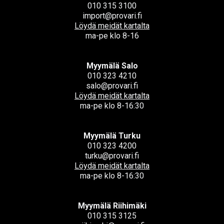
010 315 3100
import@provari.fi
Löydä meidät kartalta
ma-pe klo 8-16
Myymälä Salo
010 323 4210
salo@provari.fi
Löydä meidät kartalta
ma-pe klo 8-16:30
Myymälä Turku
010 323 4200
turku@provari.fi
Löydä meidät kartalta
ma-pe klo 8-16:30
Myymälä Riihimäki
010 315 3125