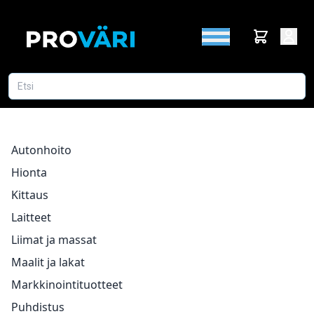
Autonhoito
Hionta
Kittaus
Laitteet
Liimat ja massat
Maalit ja lakat
Markkinointituotteet
Puhdistus