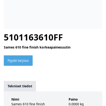
5101163610FF
Sames 610 fine finish korkeapainesuutin
Pyydä tarjous
Tekniset tiedot
Nimi
Paino
Sames 610 fine finish
0.0000 kg