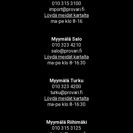
010 315 3100
import@provari.fi
Löydä meidät kartalta
ma-pe klo 8-16
Myymälä Salo
010 323 4210
salo@provari.fi
Löydä meidät kartalta
ma-pe klo 8-16:30
Myymälä Turku
010 323 4200
turku@provari.fi
Löydä meidät kartalta
ma-pe klo 8-16:30
Myymälä Riihimäki
010 315 3125