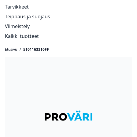
Tarvikkeet
Teippaus ja suojaus
Viimeistely
Kaikki tuotteet
Etusivu
/
5101163310FF