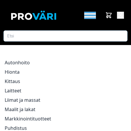
Autonhoito
Hionta
Kittaus
Laitteet
Liimat ja massat
Maalit ja lakat
Markkinointituotteet
Puhdistus