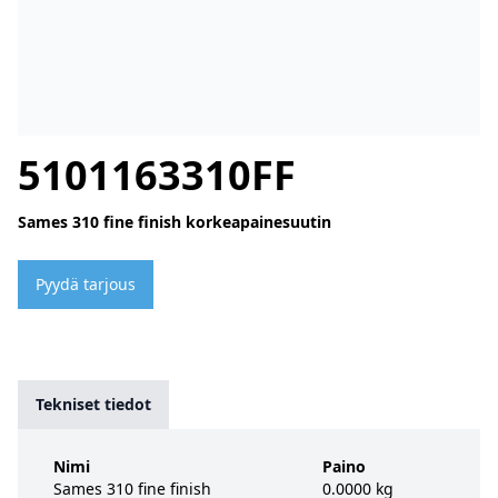
5101163310FF
Sames 310 fine finish korkeapainesuutin
Pyydä tarjous
Tekniset tiedot
Nimi
Paino
Sames 310 fine finish
0.0000 kg