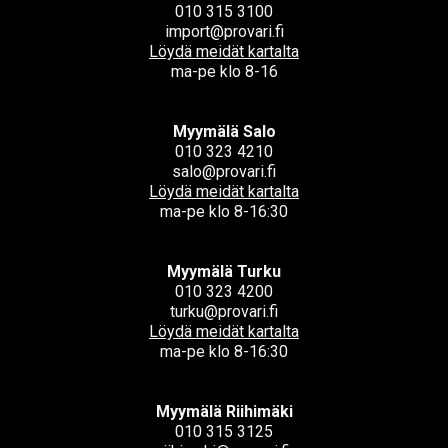
010 315 3100
import@provari.fi
Löydä meidät kartalta
ma-pe klo 8-16
Myymälä Salo
010 323 4210
salo@provari.fi
Löydä meidät kartalta
ma-pe klo 8-16:30
Myymälä Turku
010 323 4200
turku@provari.fi
Löydä meidät kartalta
ma-pe klo 8-16:30
Myymälä Riihimäki
010 315 3125