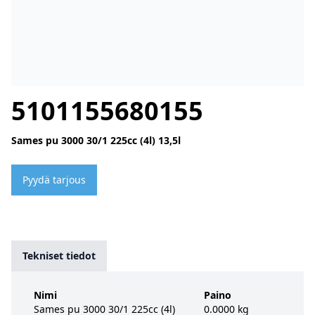
5101155680155
Sames pu 3000 30/1 225cc (4l) 13,5l
Pyydä tarjous
Tekniset tiedot
Nimi
Paino
Sames pu 3000 30/1 225cc (4l)
0.0000 kg