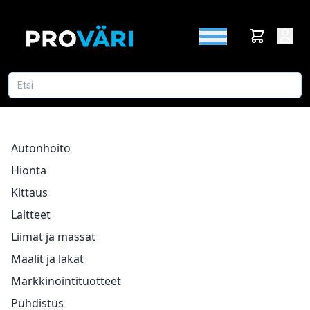
Autonhoito
Hionta
Kittaus
Laitteet
Liimat ja massat
Maalit ja lakat
Markkinointituotteet
Puhdistus