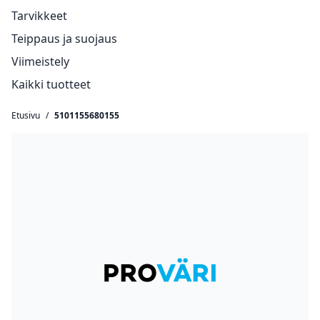
Tarvikkeet
Teippaus ja suojaus
Viimeistely
Kaikki tuotteet
Etusivu
/
5101155680155