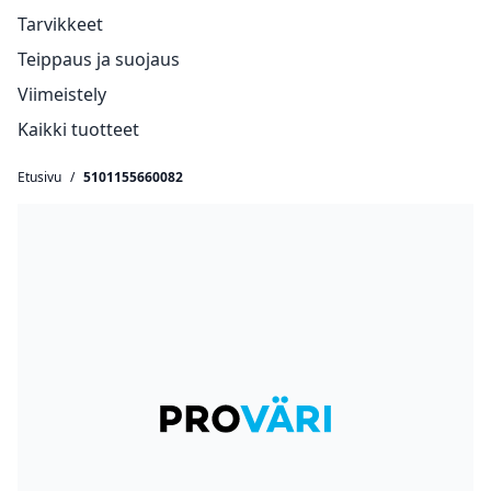
Tarvikkeet
Teippaus ja suojaus
Viimeistely
Kaikki tuotteet
Etusivu
/
5101155660082