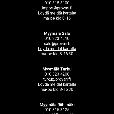
010 315 3100
import@provari.fi
Löydä meidät kartalta
ma-pe klo 8-16
Myymälä Salo
010 323 4210
salo@provari.fi
Löydä meidät kartalta
ma-pe klo 8-16:30
Myymälä Turku
010 323 4200
turku@provari.fi
Löydä meidät kartalta
ma-pe klo 8-16:30
Myymälä Riihimäki
010 315 3125