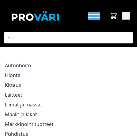
Autonhoito
Hionta
Kittaus
Laitteet
Liimat ja massat
Maalit ja lakat
Markkinointituotteet
Puhdistus