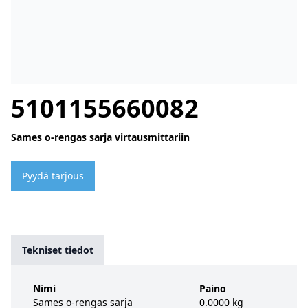
5101155660082
Sames o-rengas sarja virtausmittariin
Pyydä tarjous
Tekniset tiedot
Nimi
Paino
Sames o-rengas sarja
0.0000 kg