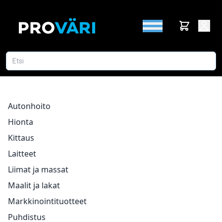
Autonhoito
Hionta
Kittaus
Laitteet
Liimat ja massat
Maalit ja lakat
Markkinointituotteet
Puhdistus