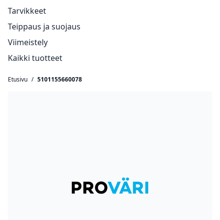
Tarvikkeet
Teippaus ja suojaus
Viimeistely
Kaikki tuotteet
Etusivu
/
5101155660078