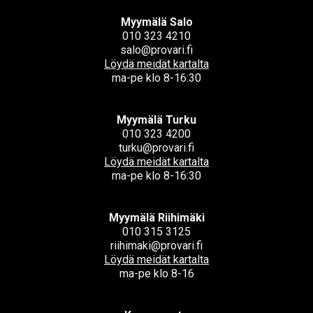
Myymälä Salo
010 323 4210
salo@provari.fi
Löydä meidät kartalta
ma-pe klo 8-16:30
Myymälä Turku
010 323 4200
turku@provari.fi
Löydä meidät kartalta
ma-pe klo 8-16:30
Myymälä Riihimäki
010 315 3125
riihimaki@provari.fi
Löydä meidät kartalta
ma-pe klo 8-16