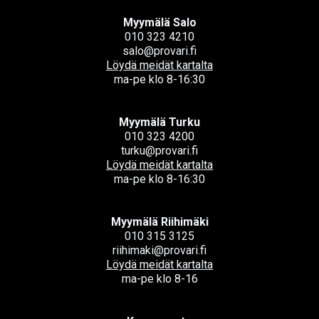
Myymälä Salo
010 323 4210
salo@provari.fi
Löydä meidät kartalta
ma-pe klo 8-16:30
Myymälä Turku
010 323 4200
turku@provari.fi
Löydä meidät kartalta
ma-pe klo 8-16:30
Myymälä Riihimäki
010 315 3125
riihimaki@provari.fi
Löydä meidät kartalta
ma-pe klo 8-16