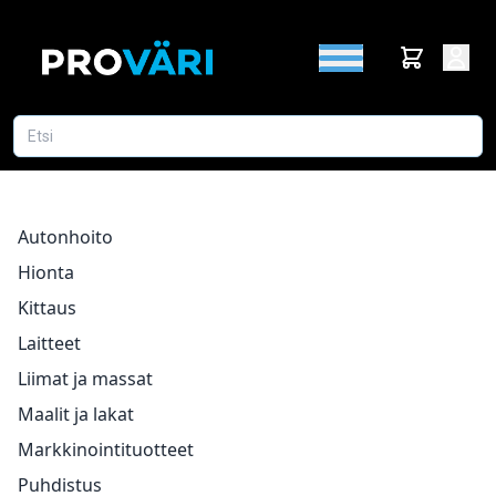
Autonhoito
Hionta
Kittaus
Laitteet
Liimat ja massat
Maalit ja lakat
Markkinointituotteet
Puhdistus