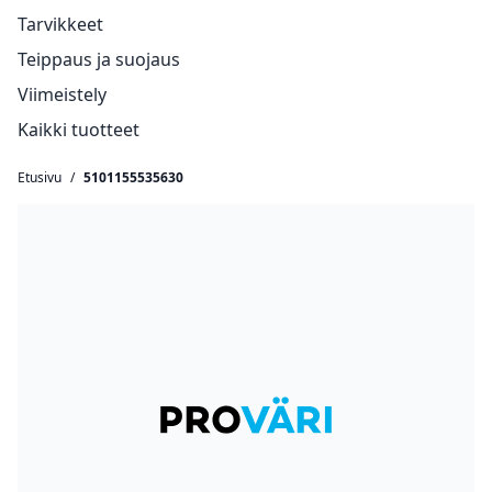
Tarvikkeet
Teippaus ja suojaus
Viimeistely
Kaikki tuotteet
Etusivu
/
5101155535630