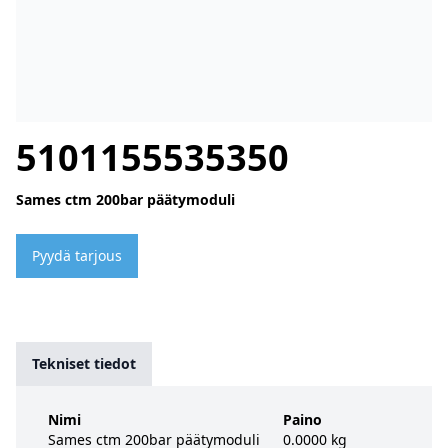
5101155535350
Sames ctm 200bar päätymoduli
Pyydä tarjous
Tekniset tiedot
Nimi
Paino
Sames ctm 200bar päätymoduli
0.0000 kg