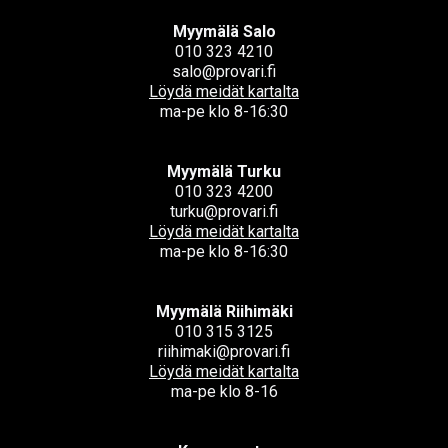
Myymälä Salo
010 323 4210
salo@provari.fi
Löydä meidät kartalta
ma-pe klo 8-16:30
Myymälä Turku
010 323 4200
turku@provari.fi
Löydä meidät kartalta
ma-pe klo 8-16:30
Myymälä Riihimäki
010 315 3125
riihimaki@provari.fi
Löydä meidät kartalta
ma-pe klo 8-16