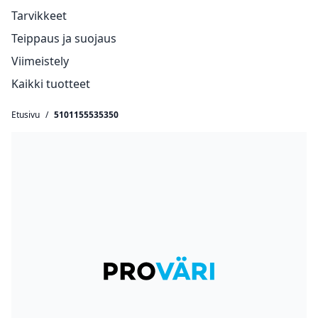
Tarvikkeet
Teippaus ja suojaus
Viimeistely
Kaikki tuotteet
Etusivu
/
5101155535350