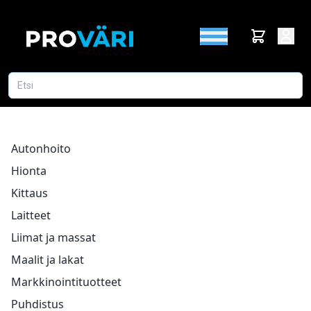
Autonhoito
Hionta
Kittaus
Laitteet
Liimat ja massat
Maalit ja lakat
Markkinointituotteet
Puhdistus