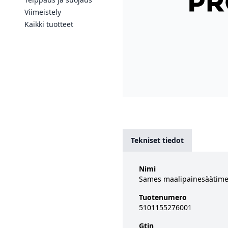
Viimeistely
Kaikki tuotteet
Tekniset tiedot
Nimi
Sames maalipainesäätime
Tuotenumero
5101155276001
Gtin