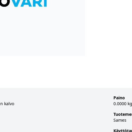
Paino
n kalvo
0.0000 k
Tuoteme
Sames
Käyttöta