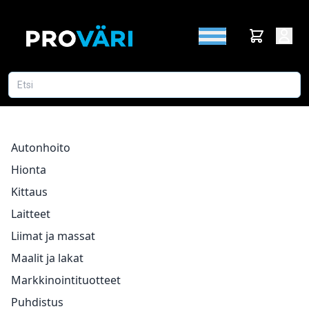
Autonhoito
Hionta
Kittaus
Laitteet
Liimat ja massat
Maalit ja lakat
Markkinointituotteet
Puhdistus