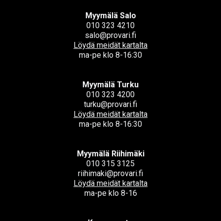
Myymälä Salo
010 323 4210
salo@provari.fi
Löydä meidät kartalta
ma-pe klo 8-16:30
Myymälä Turku
010 323 4200
turku@provari.fi
Löydä meidät kartalta
ma-pe klo 8-16:30
Myymälä Riihimäki
010 315 3125
riihimaki@provari.fi
Löydä meidät kartalta
ma-pe klo 8-16