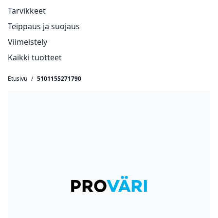
Tarvikkeet
Teippaus ja suojaus
Viimeistely
Kaikki tuotteet
Etusivu
/
5101155271790