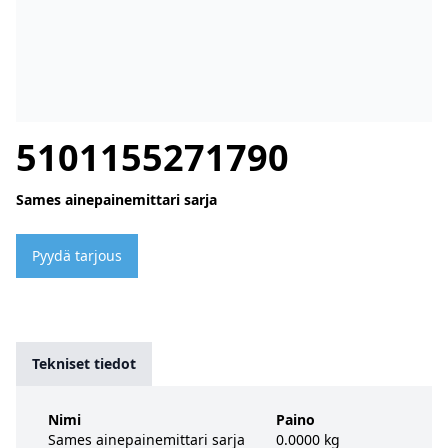
5101155271790
Sames ainepainemittari sarja
Pyydä tarjous
Tekniset tiedot
Nimi
Paino
Sames ainepainemittari sarja
0.0000 kg