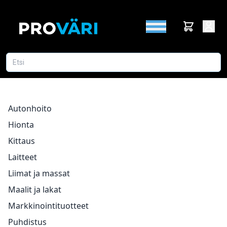
Autonhoito
Hionta
Kittaus
Laitteet
Liimat ja massat
Maalit ja lakat
Markkinointituotteet
Puhdistus