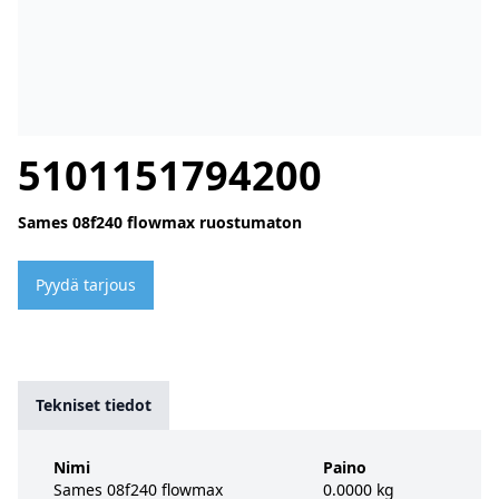
5101151794200
Sames 08f240 flowmax ruostumaton
Pyydä tarjous
Tekniset tiedot
Nimi
Paino
Sames 08f240 flowmax
0.0000 kg