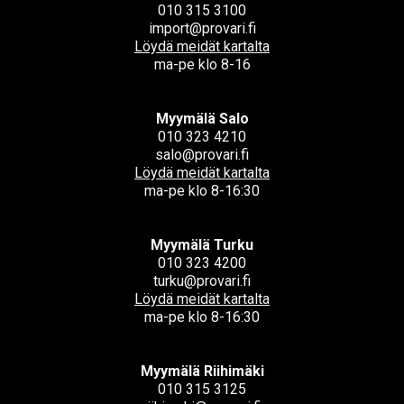
010 315 3100
import@provari.fi
Löydä meidät kartalta
ma-pe klo 8-16
Myymälä Salo
010 323 4210
salo@provari.fi
Löydä meidät kartalta
ma-pe klo 8-16:30
Myymälä Turku
010 323 4200
turku@provari.fi
Löydä meidät kartalta
ma-pe klo 8-16:30
Myymälä Riihimäki
010 315 3125