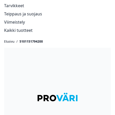
Tarvikkeet
Teippaus ja suojaus
Viimeistely
Kaikki tuotteet
Etusivu
/
5101151794200