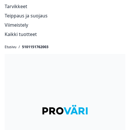
Tarvikkeet
Teippaus ja suojaus
Viimeistely
Kaikki tuotteet
Etusivu
/
5101151762003