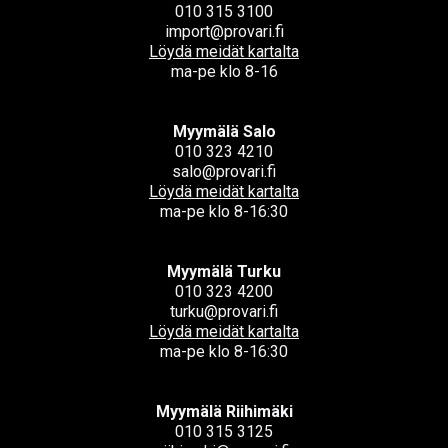
010 315 3100
import@provari.fi
Löydä meidät kartalta
ma-pe klo 8-16
Myymälä Salo
010 323 4210
salo@provari.fi
Löydä meidät kartalta
ma-pe klo 8-16:30
Myymälä Turku
010 323 4200
turku@provari.fi
Löydä meidät kartalta
ma-pe klo 8-16:30
Myymälä Riihimäki
010 315 3125