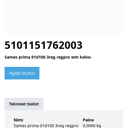
5101151762003
Sames prima 01d100 3reg regpro wm kalvo-
Pyydä tarjous
Tekniset tiedot
Nimi
Paino
Sames prima 01d100 3reg regpro
0.0000 kg