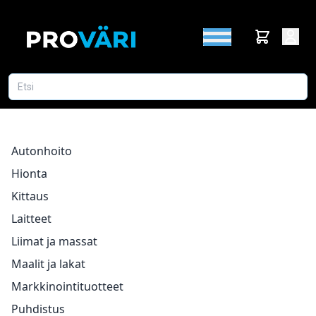
Autonhoito
Hionta
Kittaus
Laitteet
Liimat ja massat
Maalit ja lakat
Markkinointituotteet
Puhdistus