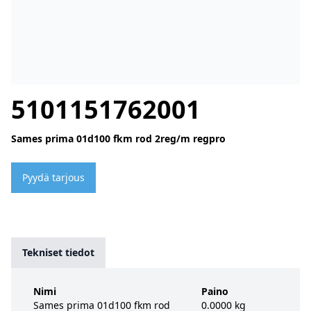
5101151762001
Sames prima 01d100 fkm rod 2reg/m regpro
Pyydä tarjous
Tekniset tiedot
Nimi
Paino
Sames prima 01d100 fkm rod
0.0000 kg