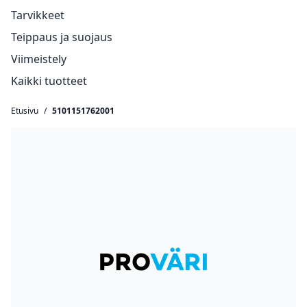
Tarvikkeet
Teippaus ja suojaus
Viimeistely
Kaikki tuotteet
Etusivu
/
5101151762001