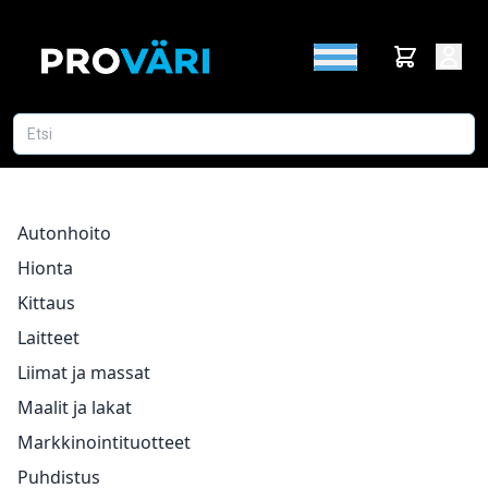
Autonhoito
Hionta
Kittaus
Laitteet
Liimat ja massat
Maalit ja lakat
Markkinointituotteet
Puhdistus