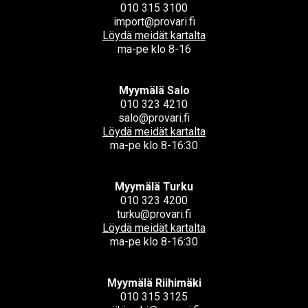
010 315 3100
import@provari.fi
Löydä meidät kartalta
ma-pe klo 8-16
Myymälä Salo
010 323 4210
salo@provari.fi
Löydä meidät kartalta
ma-pe klo 8-16:30
Myymälä Turku
010 323 4200
turku@provari.fi
Löydä meidät kartalta
ma-pe klo 8-16:30
Myymälä Riihimäki
010 315 3125