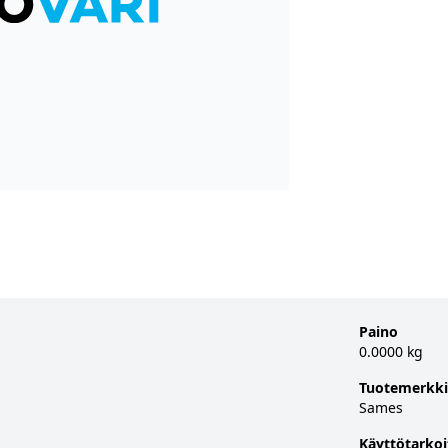
Paino
0.0000 kg
Tuotemerkki
Sames
Käyttötarkoi