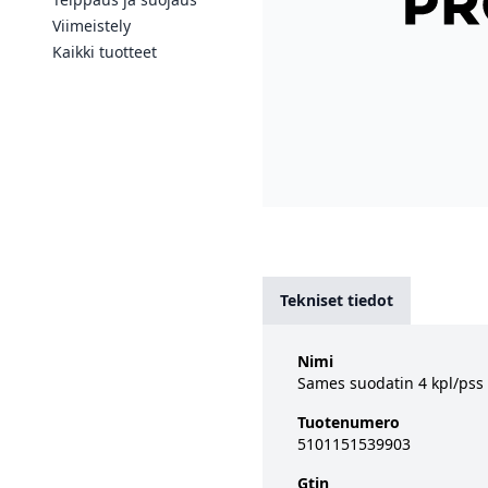
Viimeistely
Kaikki tuotteet
Tekniset tiedot
Nimi
Sames suodatin 4 kpl/pss
Tuotenumero
5101151539903
Gtin