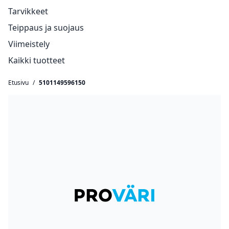
Tarvikkeet
Teippaus ja suojaus
Viimeistely
Kaikki tuotteet
Etusivu
/
5101149596150