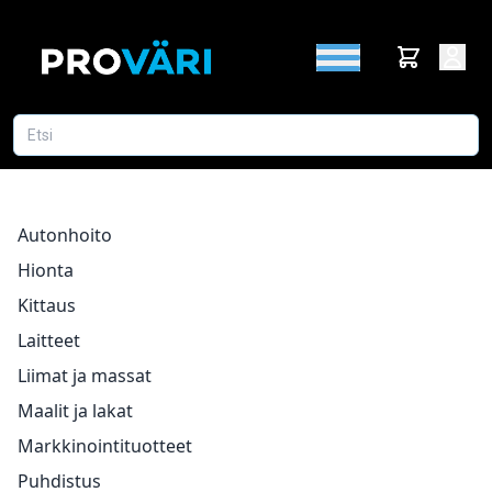
Autonhoito
Hionta
Kittaus
Laitteet
Liimat ja massat
Maalit ja lakat
Markkinointituotteet
Puhdistus