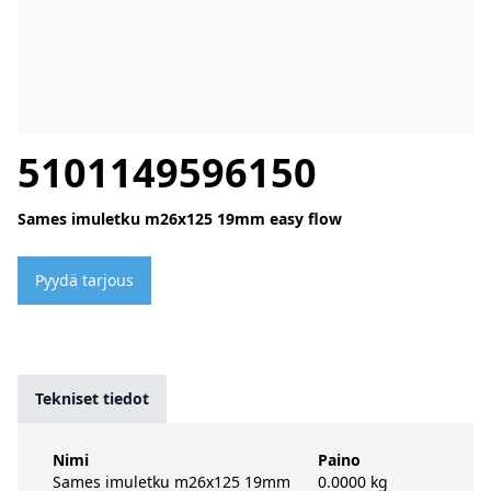
5101149596150
Sames imuletku m26x125 19mm easy flow
Pyydä tarjous
Tekniset tiedot
Nimi
Paino
Sames imuletku m26x125 19mm
0.0000 kg