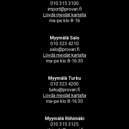
010 315 3100
import@provari.fi
Löydä meidät kartalta
ma-pe klo 8-16
Myymälä Salo
010 323 4210
salo@provari.fi
Löydä meidät kartalta
ma-pe klo 8-16:30
Myymälä Turku
010 323 4200
turku@provari.fi
Löydä meidät kartalta
ma-pe klo 8-16:30
Myymälä Riihimäki
010 315 3125