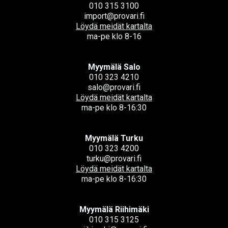
010 315 3100
import@provari.fi
Löydä meidät kartalta
ma-pe klo 8-16
Myymälä Salo
010 323 4210
salo@provari.fi
Löydä meidät kartalta
ma-pe klo 8-16:30
Myymälä Turku
010 323 4200
turku@provari.fi
Löydä meidät kartalta
ma-pe klo 8-16:30
Myymälä Riihimäki
010 315 3125