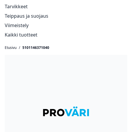
Tarvikkeet
Teippaus ja suojaus
Viimeistely
Kaikki tuotteet
Etusivu
/
5101146371040