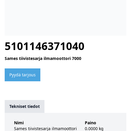
5101146371040
Sames tiivistesarja ilmamoottori 7000
Pyydä tarjous
Tekniset tiedot
Nimi
Paino
Sames tiivistesarja ilmamoottori
0.0000 kg