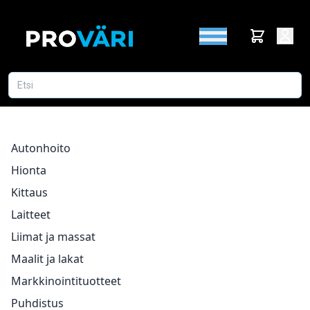
Autonhoito
Hionta
Kittaus
Laitteet
Liimat ja massat
Maalit ja lakat
Markkinointituotteet
Puhdistus