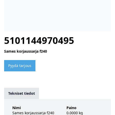
5101144970495
Sames korjaussarja f240
Pyydä tarjous
Tekniset tiedot
Nimi
Paino
Sames korjaussarja f240
0.0000 kg