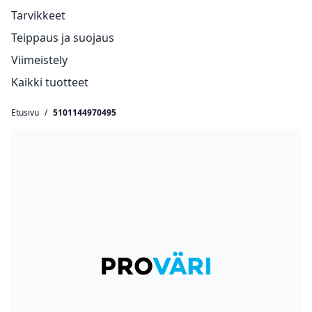
Tarvikkeet
Teippaus ja suojaus
Viimeistely
Kaikki tuotteet
Etusivu
/
5101144970495