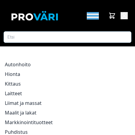
Autonhoito
Hionta
Kittaus
Laitteet
Liimat ja massat
Maalit ja lakat
Markkinointituotteet
Puhdistus