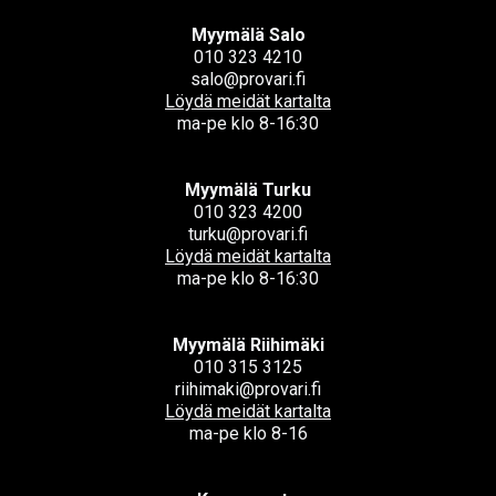
Myymälä Salo
010 323 4210
salo@provari.fi
Löydä meidät kartalta
ma-pe klo 8-16:30
Myymälä Turku
010 323 4200
turku@provari.fi
Löydä meidät kartalta
ma-pe klo 8-16:30
Myymälä Riihimäki
010 315 3125
riihimaki@provari.fi
Löydä meidät kartalta
ma-pe klo 8-16