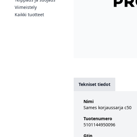
Viimeistely
Kaikki tuotteet
Tekniset tiedot
Nimi
Sames korjaussarja c50
Tuotenumero
5101144950096
Gtin