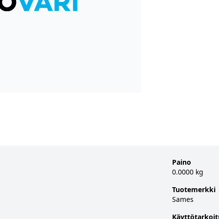
Paino
0.0000 kg
Tuotemerkki
Sames
Käyttötarkoit