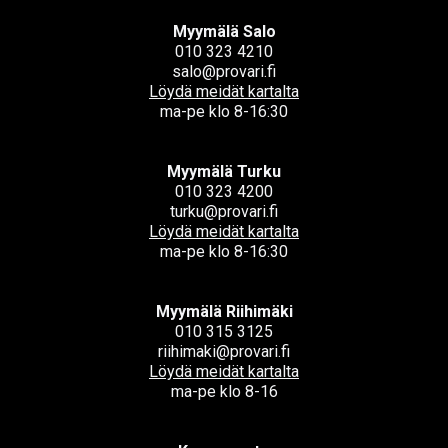
Myymälä Salo
010 323 4210
salo@provari.fi
Löydä meidät kartalta
ma-pe klo 8-16:30
Myymälä Turku
010 323 4200
turku@provari.fi
Löydä meidät kartalta
ma-pe klo 8-16:30
Myymälä Riihimäki
010 315 3125
riihimaki@provari.fi
Löydä meidät kartalta
ma-pe klo 8-16