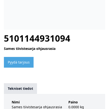
5101144931094
Sames tiivistesarja ohjausrasia
Pyydä tarjous
Tekniset tiedot
Nimi
Paino
Sames tiivistesarja ohjausrasia
0.0000 kg