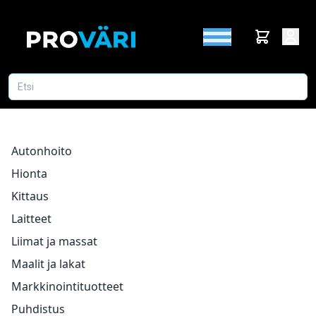
Autonhoito
Hionta
Kittaus
Laitteet
Liimat ja massat
Maalit ja lakat
Markkinointituotteet
Puhdistus