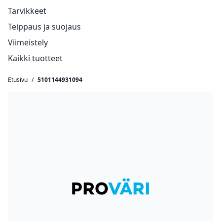
Tarvikkeet
Teippaus ja suojaus
Viimeistely
Kaikki tuotteet
Etusivu
/
5101144931094