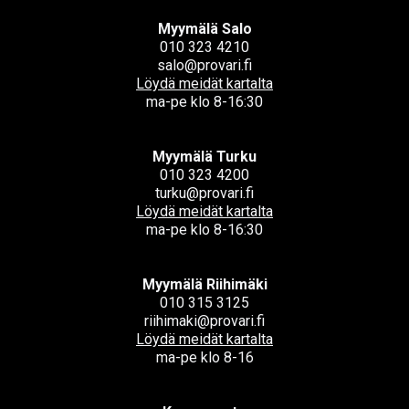
Myymälä Salo
010 323 4210
salo@provari.fi
Löydä meidät kartalta
ma-pe klo 8-16:30
Myymälä Turku
010 323 4200
turku@provari.fi
Löydä meidät kartalta
ma-pe klo 8-16:30
Myymälä Riihimäki
010 315 3125
riihimaki@provari.fi
Löydä meidät kartalta
ma-pe klo 8-16