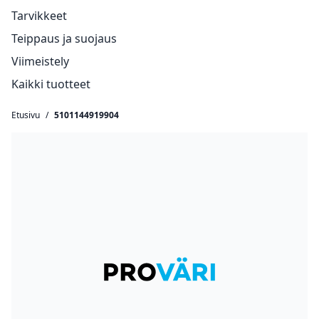
Tarvikkeet
Teippaus ja suojaus
Viimeistely
Kaikki tuotteet
Etusivu
/
5101144919904