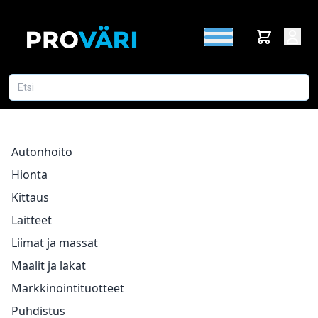
Autonhoito
Hionta
Kittaus
Laitteet
Liimat ja massat
Maalit ja lakat
Markkinointituotteet
Puhdistus