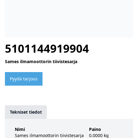
5101144919904
Sames ilmamoottorin tiivistesarja
Pyydä tarjous
Tekniset tiedot
Nimi
Paino
Sames ilmamoottorin tiivistesarja
0.0000 kg