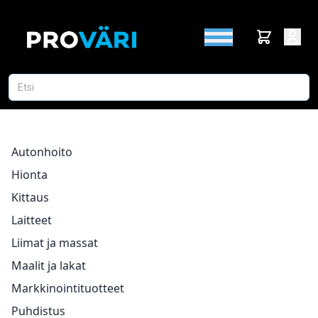
Autonhoito
Hionta
Kittaus
Laitteet
Liimat ja massat
Maalit ja lakat
Markkinointituotteet
Puhdistus