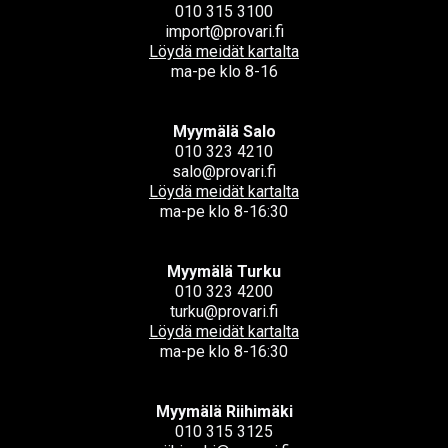
010 315 3100
import@provari.fi
Löydä meidät kartalta
ma-pe klo 8-16
Myymälä Salo
010 323 4210
salo@provari.fi
Löydä meidät kartalta
ma-pe klo 8-16:30
Myymälä Turku
010 323 4200
turku@provari.fi
Löydä meidät kartalta
ma-pe klo 8-16:30
Myymälä Riihimäki
010 315 3125