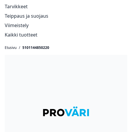
Tarvikkeet
Teippaus ja suojaus
Viimeistely
Kaikki tuotteet
Etusivu
/
5101144850220