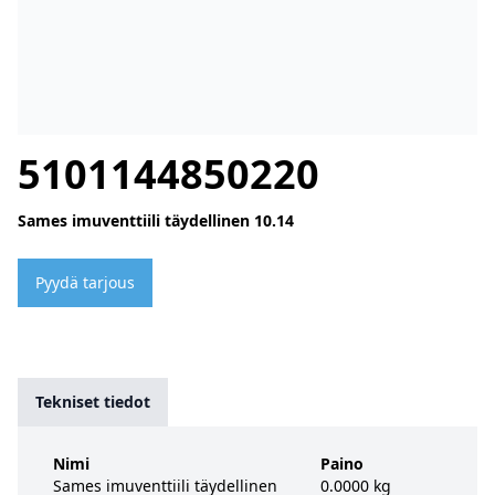
5101144850220
Sames imuventtiili täydellinen 10.14
Pyydä tarjous
Tekniset tiedot
Nimi
Paino
Sames imuventtiili täydellinen
0.0000 kg