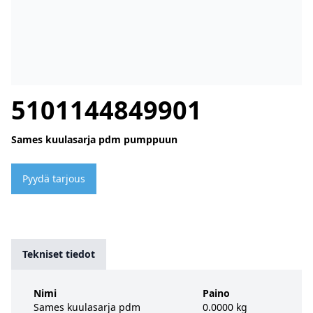
5101144849901
Sames kuulasarja pdm pumppuun
Pyydä tarjous
Tekniset tiedot
Nimi
Paino
Sames kuulasarja pdm
0.0000 kg