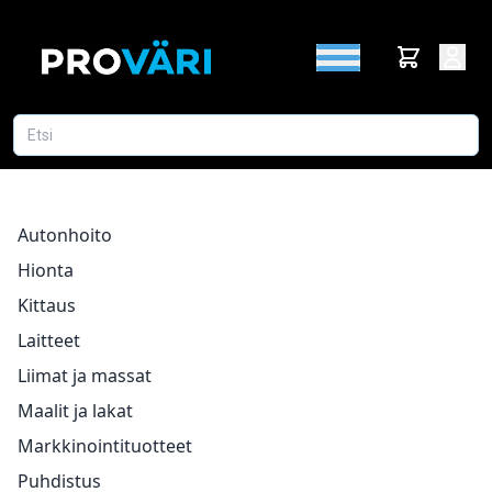
Autonhoito
Hionta
Kittaus
Laitteet
Liimat ja massat
Maalit ja lakat
Markkinointituotteet
Puhdistus