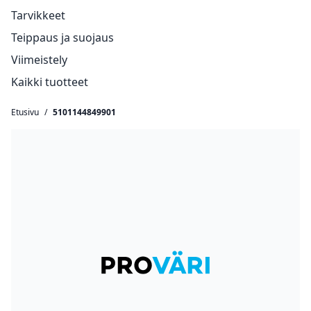
Tarvikkeet
Teippaus ja suojaus
Viimeistely
Kaikki tuotteet
Etusivu
/
5101144849901