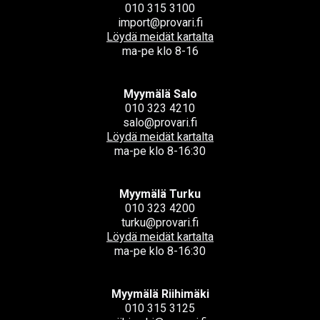
010 315 3100
import@provari.fi
Löydä meidät kartalta
ma-pe klo 8-16
Myymälä Salo
010 323 4210
salo@provari.fi
Löydä meidät kartalta
ma-pe klo 8-16:30
Myymälä Turku
010 323 4200
turku@provari.fi
Löydä meidät kartalta
ma-pe klo 8-16:30
Myymälä Riihimäki
010 315 3125