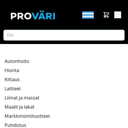
Autonhoito
Hionta
Kittaus
Laitteet
Liimat ja massat
Maalit ja lakat
Markkinointituotteet
Puhdistus