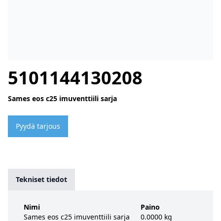
5101144130208
Sames eos c25 imuventtiili sarja
Pyydä tarjous
Tekniset tiedot
Nimi
Paino
Sames eos c25 imuventtiili sarja
0.0000 kg