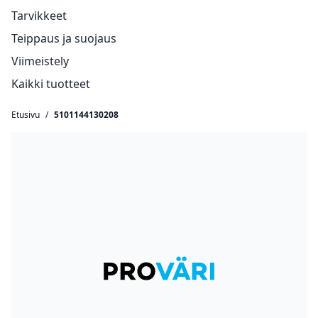
Tarvikkeet
Teippaus ja suojaus
Viimeistely
Kaikki tuotteet
Etusivu
/
5101144130208