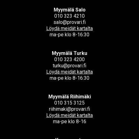
Myymälä Salo
010 323 4210
salo@provari.fi
Löydä meidät kartalta
ma-pe klo 8-16:30
Myymälä Turku
010 323 4200
turku@provari.fi
Löydä meidät kartalta
ma-pe klo 8-16:30
Myymälä Riihimäki
010 315 3125
riihimaki@provari.fi
Löydä meidät kartalta
ma-pe klo 8-16