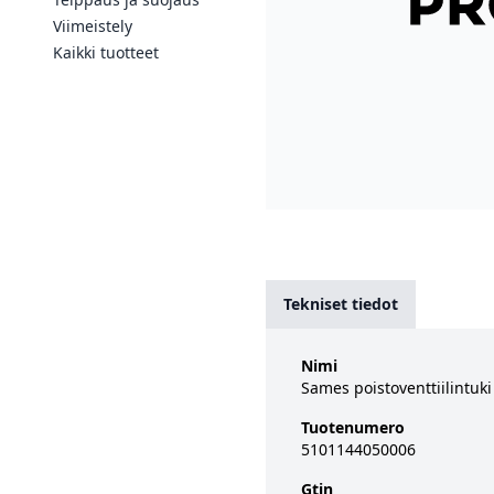
Viimeistely
Kaikki tuotteet
Tekniset tiedot
Nimi
Sames poistoventtiilintuki
Tuotenumero
5101144050006
Gtin