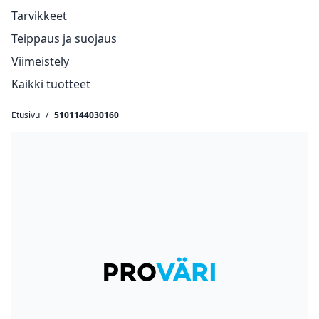
Tarvikkeet
Teippaus ja suojaus
Viimeistely
Kaikki tuotteet
Etusivu
/
5101144030160