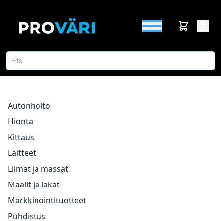
Autonhoito
Hionta
Kittaus
Laitteet
Liimat ja massat
Maalit ja lakat
Markkinointituotteet
Puhdistus