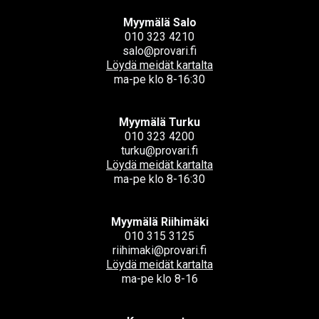
Myymälä Salo
010 323 4210
salo@provari.fi
Löydä meidät kartalta
ma-pe klo 8-16:30
Myymälä Turku
010 323 4200
turku@provari.fi
Löydä meidät kartalta
ma-pe klo 8-16:30
Myymälä Riihimäki
010 315 3125
riihimaki@provari.fi
Löydä meidät kartalta
ma-pe klo 8-16