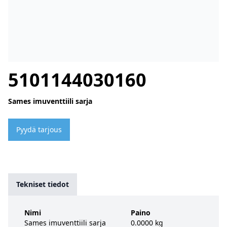
5101144030160
Sames imuventtiili sarja
Pyydä tarjous
Tekniset tiedot
Nimi
Paino
Sames imuventtiili sarja
0.0000 kg