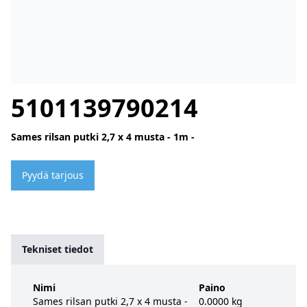
5101139790214
Sames rilsan putki 2,7 x 4 musta - 1m -
Pyydä tarjous
Tekniset tiedot
Nimi
Paino
Sames rilsan putki 2,7 x 4 musta -
0.0000 kg