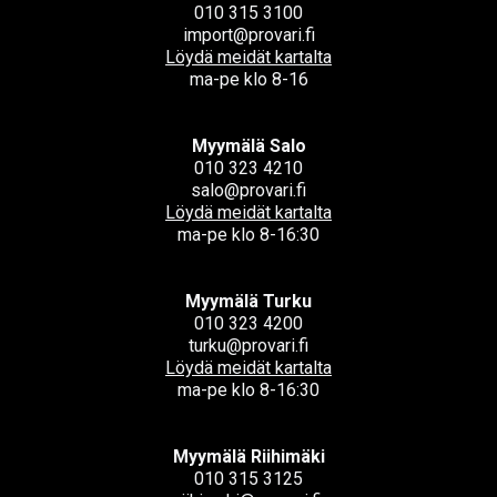
010 315 3100
import@provari.fi
Löydä meidät kartalta
ma-pe klo 8-16
Myymälä Salo
010 323 4210
salo@provari.fi
Löydä meidät kartalta
ma-pe klo 8-16:30
Myymälä Turku
010 323 4200
turku@provari.fi
Löydä meidät kartalta
ma-pe klo 8-16:30
Myymälä Riihimäki
010 315 3125