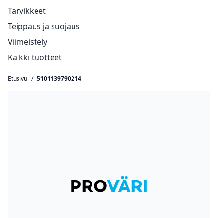
Tarvikkeet
Teippaus ja suojaus
Viimeistely
Kaikki tuotteet
Etusivu
/
5101139790214