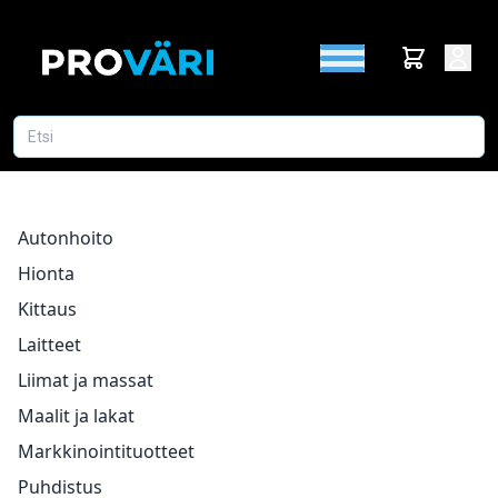
Autonhoito
Hionta
Kittaus
Laitteet
Liimat ja massat
Maalit ja lakat
Markkinointituotteet
Puhdistus