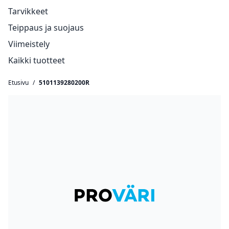
Tarvikkeet
Teippaus ja suojaus
Viimeistely
Kaikki tuotteet
Etusivu
/
5101139280200R