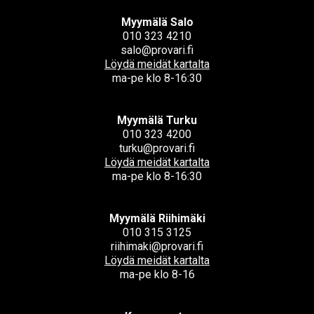
Myymälä Salo
010 323 4210
salo@provari.fi
Löydä meidät kartalta
ma-pe klo 8-16:30
Myymälä Turku
010 323 4200
turku@provari.fi
Löydä meidät kartalta
ma-pe klo 8-16:30
Myymälä Riihimäki
010 315 3125
riihimaki@provari.fi
Löydä meidät kartalta
ma-pe klo 8-16