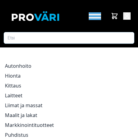
Autonhoito
Hionta
Kittaus
Laitteet
Liimat ja massat
Maalit ja lakat
Markkinointituotteet
Puhdistus