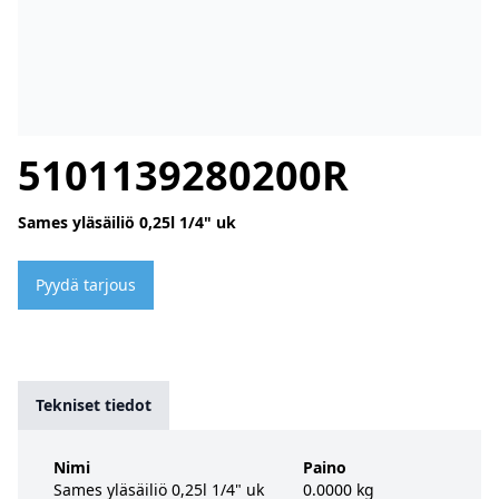
5101139280200R
Sames yläsäiliö 0,25l 1/4" uk
Pyydä tarjous
Tekniset tiedot
Nimi
Paino
Sames yläsäiliö 0,25l 1/4" uk
0.0000 kg