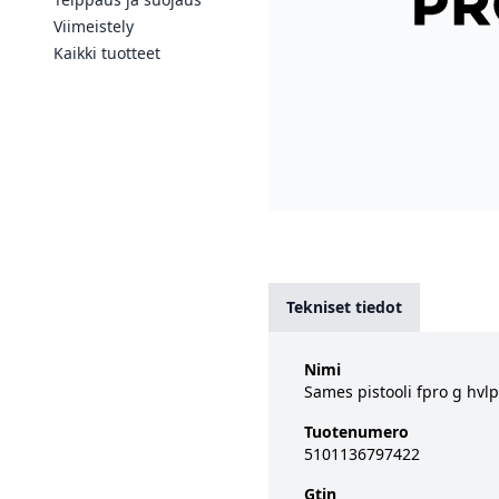
Viimeistely
Kaikki tuotteet
Tekniset tiedot
Nimi
Sames pistooli fpro g hvl
Tuotenumero
5101136797422
Gtin