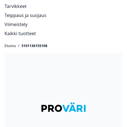
Tarvikkeet
Teippaus ja suojaus
Viimeistely
Kaikki tuotteet
Etusivu
/
5101136155108