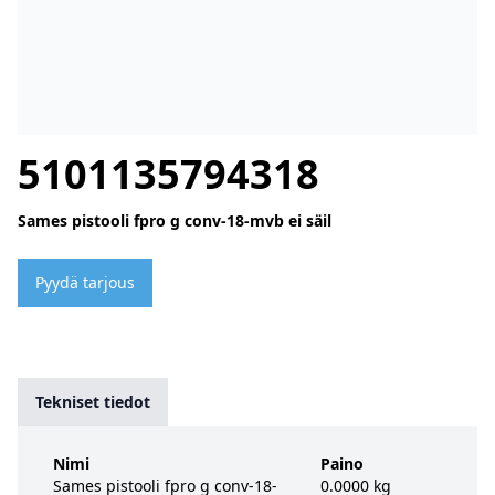
5101135794318
Sames pistooli fpro g conv-18-mvb ei säil
Pyydä tarjous
Tekniset tiedot
Nimi
Paino
Sames pistooli fpro g conv-18-
0.0000 kg