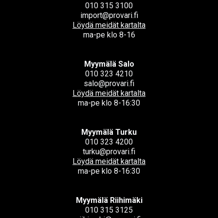
010 315 3100
import@provari.fi
Löydä meidät kartalta
ma-pe klo 8-16
Myymälä Salo
010 323 4210
salo@provari.fi
Löydä meidät kartalta
ma-pe klo 8-16:30
Myymälä Turku
010 323 4200
turku@provari.fi
Löydä meidät kartalta
ma-pe klo 8-16:30
Myymälä Riihimäki
010 315 3125