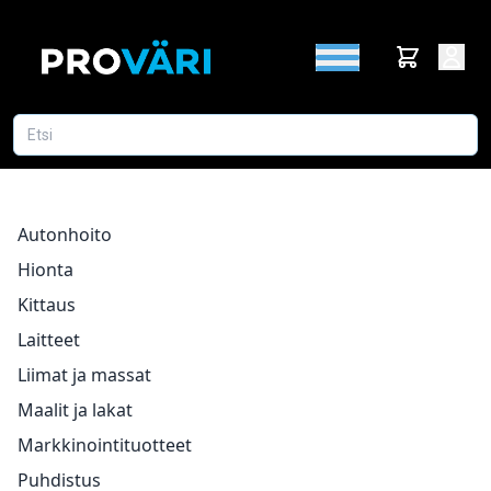
Autonhoito
Hionta
Kittaus
Laitteet
Liimat ja massat
Maalit ja lakat
Markkinointituotteet
Puhdistus