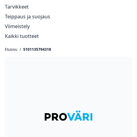
Tarvikkeet
Teippaus ja suojaus
Viimeistely
Kaikki tuotteet
Etusivu
/
5101135794318