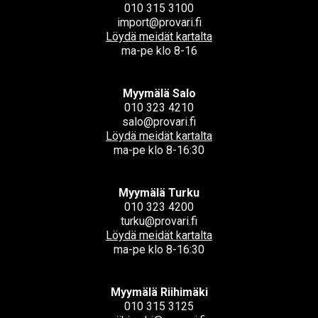
010 315 3100
import@provari.fi
Löydä meidät kartalta
ma-pe klo 8-16
Myymälä Salo
010 323 4210
salo@provari.fi
Löydä meidät kartalta
ma-pe klo 8-16:30
Myymälä Turku
010 323 4200
turku@provari.fi
Löydä meidät kartalta
ma-pe klo 8-16:30
Myymälä Riihimäki
010 315 3125