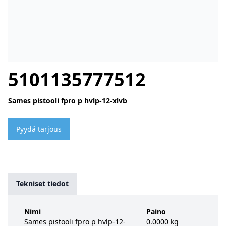
5101135777512
Sames pistooli fpro p hvlp-12-xlvb
Pyydä tarjous
Tekniset tiedot
Nimi
Paino
Sames pistooli fpro p hvlp-12-
0.0000 kg