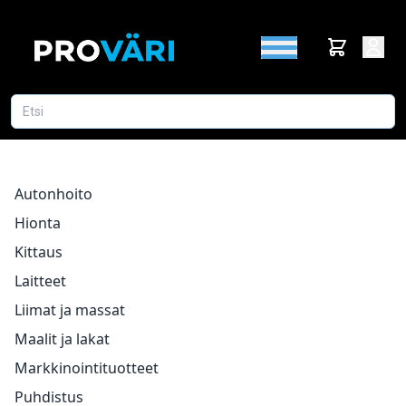
Autonhoito
Hionta
Kittaus
Laitteet
Liimat ja massat
Maalit ja lakat
Markkinointituotteet
Puhdistus