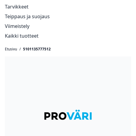
Tarvikkeet
Teippaus ja suojaus
Viimeistely
Kaikki tuotteet
Etusivu
/
5101135777512