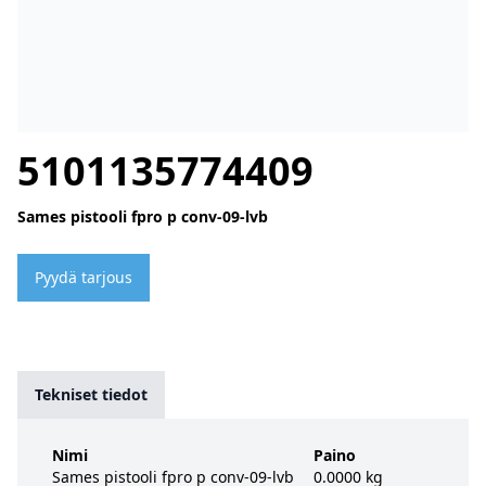
5101135774409
Sames pistooli fpro p conv-09-lvb
Pyydä tarjous
Tekniset tiedot
Nimi
Paino
Sames pistooli fpro p conv-09-lvb
0.0000 kg