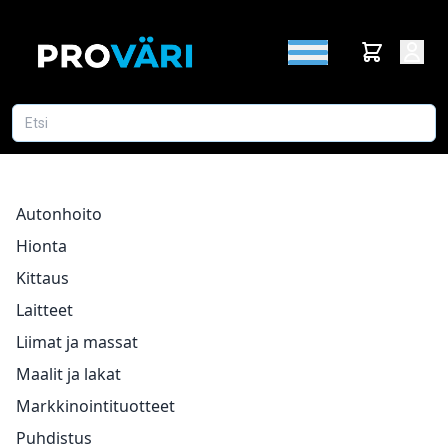
Autonhoito
Hionta
Kittaus
Laitteet
Liimat ja massat
Maalit ja lakat
Markkinointituotteet
Puhdistus