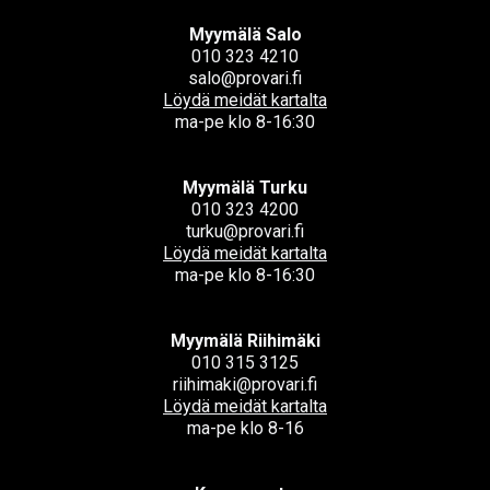
Myymälä Salo
010 323 4210
salo@provari.fi
Löydä meidät kartalta
ma-pe klo 8-16:30
Myymälä Turku
010 323 4200
turku@provari.fi
Löydä meidät kartalta
ma-pe klo 8-16:30
Myymälä Riihimäki
010 315 3125
riihimaki@provari.fi
Löydä meidät kartalta
ma-pe klo 8-16