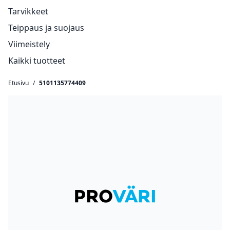
Tarvikkeet
Teippaus ja suojaus
Viimeistely
Kaikki tuotteet
Etusivu
/
5101135774409