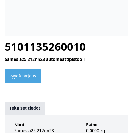
5101135260010
Sames a25 212nn23 automaattipistooli
Pyydä tarjous
Tekniset tiedot
Nimi
Paino
Sames a25 212nn23
0.0000 kg