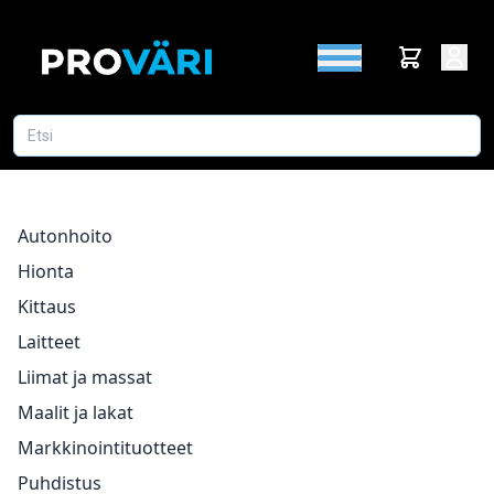
Autonhoito
Hionta
Kittaus
Laitteet
Liimat ja massat
Maalit ja lakat
Markkinointituotteet
Puhdistus