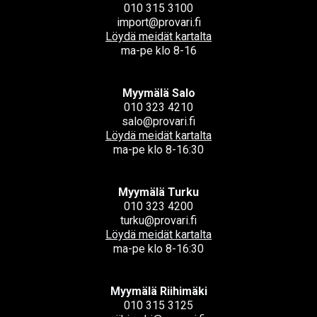
010 315 3100
import@provari.fi
Löydä meidät kartalta
ma-pe klo 8-16
Myymälä Salo
010 323 4210
salo@provari.fi
Löydä meidät kartalta
ma-pe klo 8-16:30
Myymälä Turku
010 323 4200
turku@provari.fi
Löydä meidät kartalta
ma-pe klo 8-16:30
Myymälä Riihimäki
010 315 3125