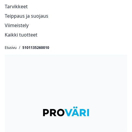
Tarvikkeet
Teippaus ja suojaus
Viimeistely
Kaikki tuotteet
Etusivu
/
5101135260010