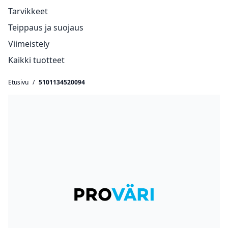
Tarvikkeet
Teippaus ja suojaus
Viimeistely
Kaikki tuotteet
Etusivu
/
5101134520094