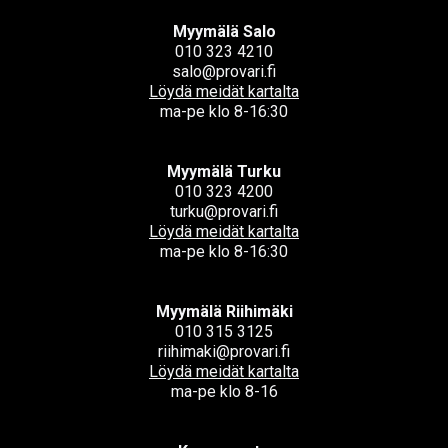
Myymälä Salo
010 323 4210
salo@provari.fi
Löydä meidät kartalta
ma-pe klo 8-16:30
Myymälä Turku
010 323 4200
turku@provari.fi
Löydä meidät kartalta
ma-pe klo 8-16:30
Myymälä Riihimäki
010 315 3125
riihimaki@provari.fi
Löydä meidät kartalta
ma-pe klo 8-16