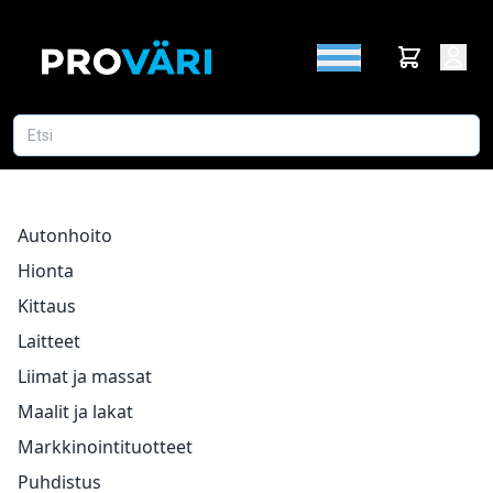
Autonhoito
Hionta
Kittaus
Laitteet
Liimat ja massat
Maalit ja lakat
Markkinointituotteet
Puhdistus