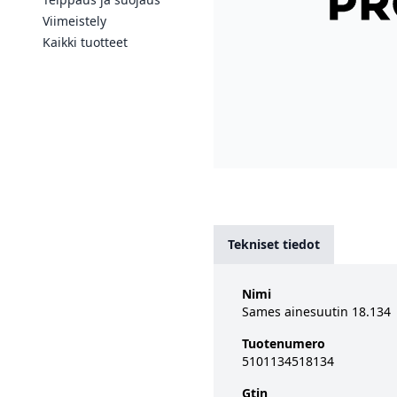
Viimeistely
Kaikki tuotteet
Tekniset tiedot
Nimi
Sames ainesuutin 18.134
Tuotenumero
5101134518134
Gtin