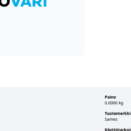
Paino
0.0000 kg
Tuotemerkki
Sames
Käyttötarkoi