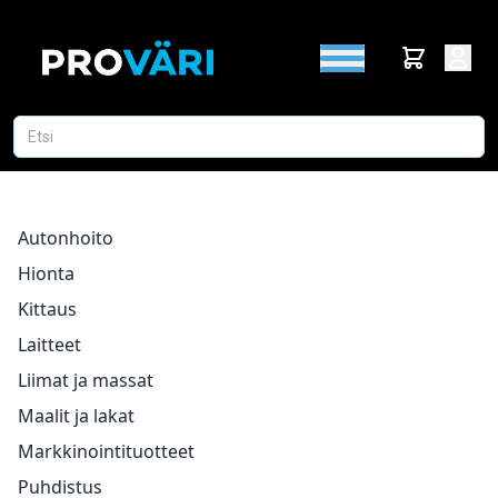
Autonhoito
Hionta
Kittaus
Laitteet
Liimat ja massat
Maalit ja lakat
Markkinointituotteet
Puhdistus