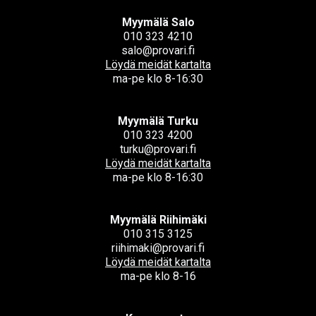
Myymälä Salo
010 323 4210
salo@provari.fi
Löydä meidät kartalta
ma-pe klo 8-16:30
Myymälä Turku
010 323 4200
turku@provari.fi
Löydä meidät kartalta
ma-pe klo 8-16:30
Myymälä Riihimäki
010 315 3125
riihimaki@provari.fi
Löydä meidät kartalta
ma-pe klo 8-16