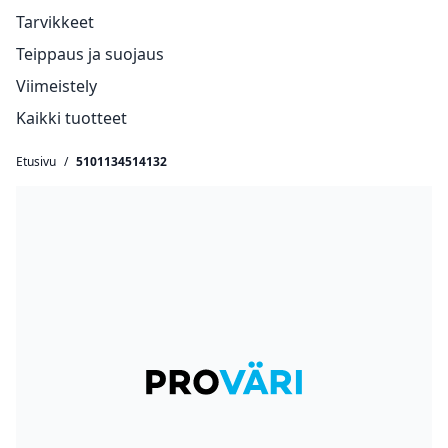
Tarvikkeet
Teippaus ja suojaus
Viimeistely
Kaikki tuotteet
Etusivu
/
5101134514132