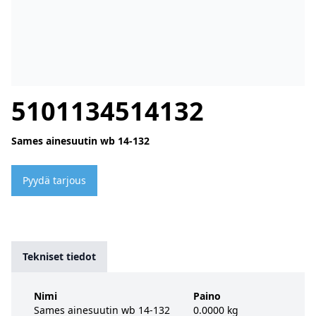
5101134514132
Sames ainesuutin wb 14-132
Pyydä tarjous
Tekniset tiedot
Nimi
Paino
Sames ainesuutin wb 14-132
0.0000 kg