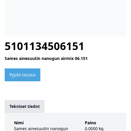
5101134506151
Sames ainesuutin nanogun airmix 06.151
Pyydä tarjous
Tekniset tiedot
Nimi
Paino
Sames ainesuutin nanogun
0.0000 kg