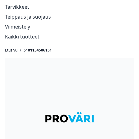
Tarvikkeet
Teippaus ja suojaus
Viimeistely
Kaikki tuotteet
Etusivu
/
5101134506151