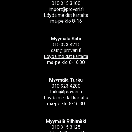
010 315 3100
import@provari.fi
Löydä meidät kartalta
ma-pe klo 8-16
Myymälä Salo
010 323 4210
salo@provari.fi
Löydä meidät kartalta
ma-pe klo 8-16:30
Myymälä Turku
010 323 4200
turku@provari.fi
Löydä meidät kartalta
ma-pe klo 8-16:30
Myymälä Riihimäki
010 315 3125