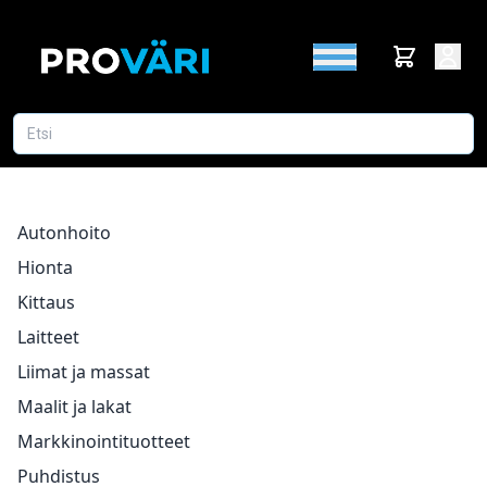
Autonhoito
Hionta
Kittaus
Laitteet
Liimat ja massat
Maalit ja lakat
Markkinointituotteet
Puhdistus