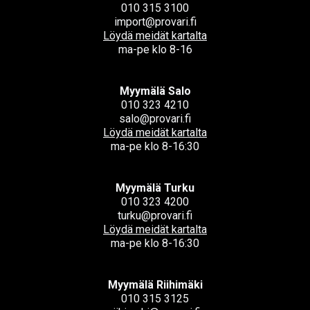
010 315 3100
import@provari.fi
Löydä meidät kartalta
ma-pe klo 8-16
Myymälä Salo
010 323 4210
salo@provari.fi
Löydä meidät kartalta
ma-pe klo 8-16:30
Myymälä Turku
010 323 4200
turku@provari.fi
Löydä meidät kartalta
ma-pe klo 8-16:30
Myymälä Riihimäki
010 315 3125