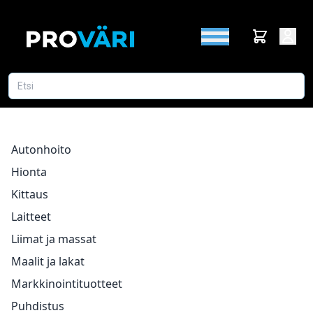
Autonhoito
Hionta
Kittaus
Laitteet
Liimat ja massat
Maalit ja lakat
Markkinointituotteet
Puhdistus