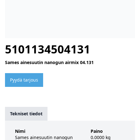
5101134504131
Sames ainesuutin nanogun airmix 04.131
Pyydä tarjous
Tekniset tiedot
Nimi
Paino
Sames ainesuutin nanogun
0.0000 kg