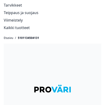
Tarvikkeet
Teippaus ja suojaus
Viimeistely
Kaikki tuotteet
Etusivu
/
5101134504131