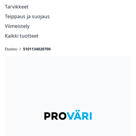
Tarvikkeet
Teippaus ja suojaus
Viimeistely
Kaikki tuotteet
Etusivu
/
5101134020700