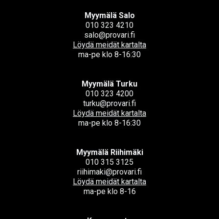
Myymälä Salo
010 323 4210
salo@provari.fi
Löydä meidät kartalta
ma-pe klo 8-16:30
Myymälä Turku
010 323 4200
turku@provari.fi
Löydä meidät kartalta
ma-pe klo 8-16:30
Myymälä Riihimäki
010 315 3125
riihimaki@provari.fi
Löydä meidät kartalta
ma-pe klo 8-16