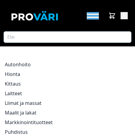
Autonhoito
Hionta
Kittaus
Laitteet
Liimat ja massat
Maalit ja lakat
Markkinointituotteet
Puhdistus