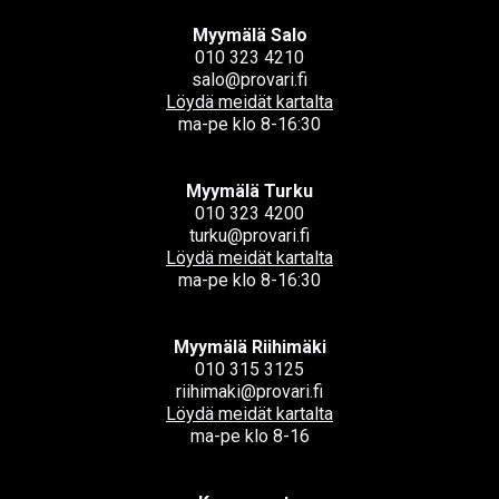
Myymälä Salo
010 323 4210
salo@provari.fi
Löydä meidät kartalta
ma-pe klo 8-16:30
Myymälä Turku
010 323 4200
turku@provari.fi
Löydä meidät kartalta
ma-pe klo 8-16:30
Myymälä Riihimäki
010 315 3125
riihimaki@provari.fi
Löydä meidät kartalta
ma-pe klo 8-16