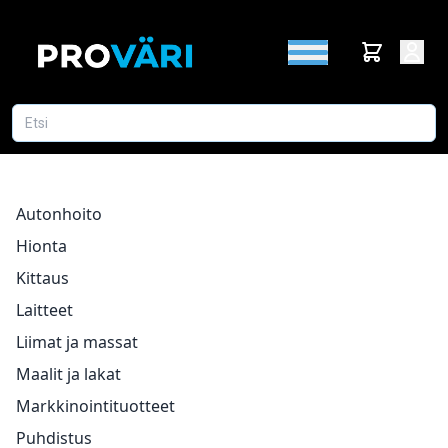
Autonhoito
Hionta
Kittaus
Laitteet
Liimat ja massat
Maalit ja lakat
Markkinointituotteet
Puhdistus