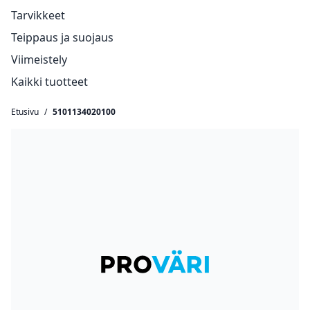
Tarvikkeet
Teippaus ja suojaus
Viimeistely
Kaikki tuotteet
Etusivu
/
5101134020100