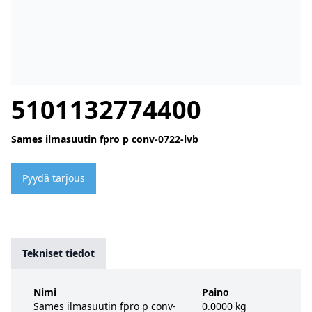
5101132774400
Sames ilmasuutin fpro p conv-0722-lvb
Pyydä tarjous
Tekniset tiedot
Nimi
Paino
Sames ilmasuutin fpro p conv-
0.0000 kg