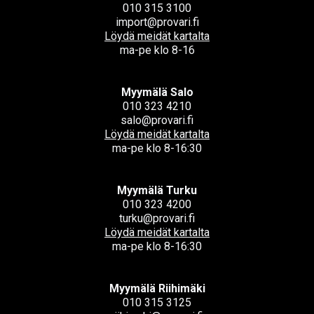
010 315 3100
import@provari.fi
Löydä meidät kartalta
ma-pe klo 8-16
Myymälä Salo
010 323 4210
salo@provari.fi
Löydä meidät kartalta
ma-pe klo 8-16:30
Myymälä Turku
010 323 4200
turku@provari.fi
Löydä meidät kartalta
ma-pe klo 8-16:30
Myymälä Riihimäki
010 315 3125