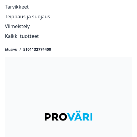
Tarvikkeet
Teippaus ja suojaus
Viimeistely
Kaikki tuotteet
Etusivu
/
5101132774400