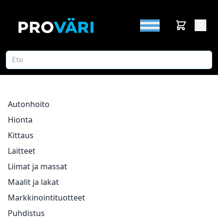
Autonhoito
Hionta
Kittaus
Laitteet
Liimat ja massat
Maalit ja lakat
Markkinointituotteet
Puhdistus