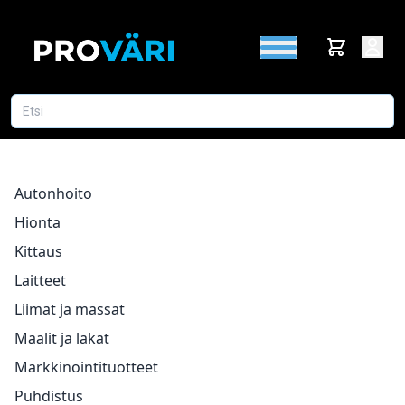
Autonhoito
Hionta
Kittaus
Laitteet
Liimat ja massat
Maalit ja lakat
Markkinointituotteet
Puhdistus