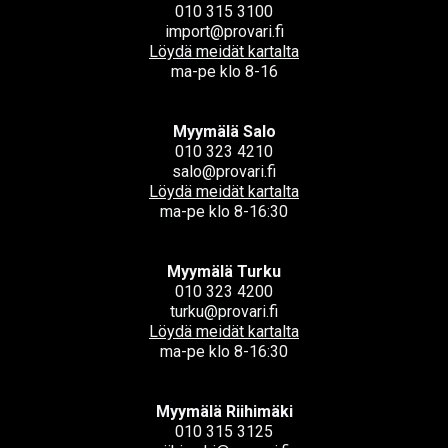
010 315 3100
import@provari.fi
Löydä meidät kartalta
ma-pe klo 8-16
Myymälä Salo
010 323 4210
salo@provari.fi
Löydä meidät kartalta
ma-pe klo 8-16:30
Myymälä Turku
010 323 4200
turku@provari.fi
Löydä meidät kartalta
ma-pe klo 8-16:30
Myymälä Riihimäki
010 315 3125