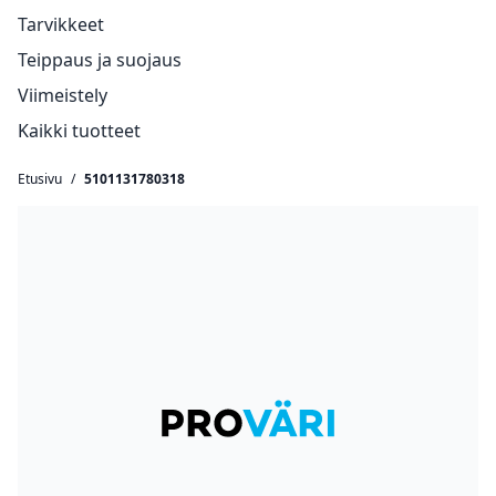
Tarvikkeet
Teippaus ja suojaus
Viimeistely
Kaikki tuotteet
Etusivu
/
5101131780318