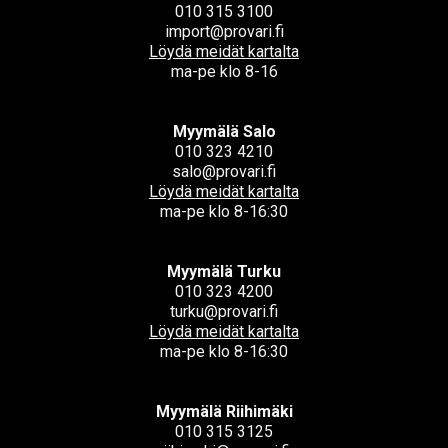
010 315 3100
import@provari.fi
Löydä meidät kartalta
ma-pe klo 8-16
Myymälä Salo
010 323 4210
salo@provari.fi
Löydä meidät kartalta
ma-pe klo 8-16:30
Myymälä Turku
010 323 4200
turku@provari.fi
Löydä meidät kartalta
ma-pe klo 8-16:30
Myymälä Riihimäki
010 315 3125