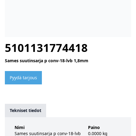
5101131774418
Sames suutinsarja p conv-18-lvb 1,8mm
Pyydä tarjous
Tekniset tiedot
Nimi
Paino
Sames suutinsarja p conv-18-lvb
0.0000 kg