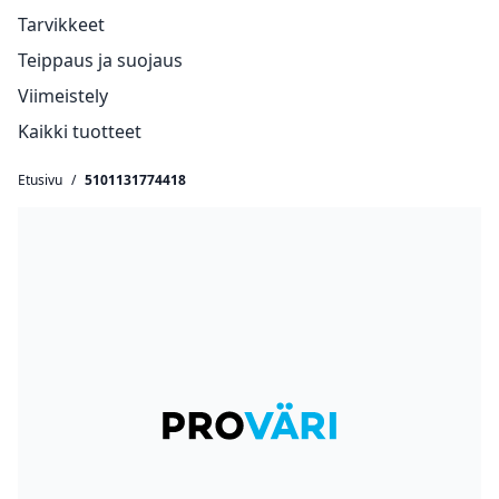
Tarvikkeet
Teippaus ja suojaus
Viimeistely
Kaikki tuotteet
Etusivu
/
5101131774418