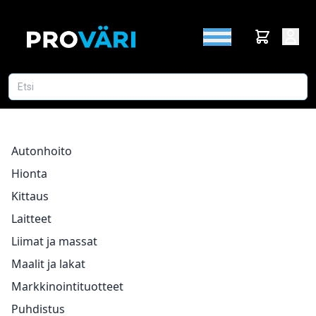
Autonhoito
Hionta
Kittaus
Laitteet
Liimat ja massat
Maalit ja lakat
Markkinointituotteet
Puhdistus