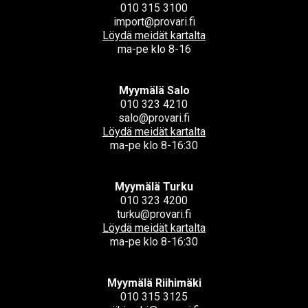
010 315 3100
import@provari.fi
Löydä meidät kartalta
ma-pe klo 8-16
Myymälä Salo
010 323 4210
salo@provari.fi
Löydä meidät kartalta
ma-pe klo 8-16:30
Myymälä Turku
010 323 4200
turku@provari.fi
Löydä meidät kartalta
ma-pe klo 8-16:30
Myymälä Riihimäki
010 315 3125