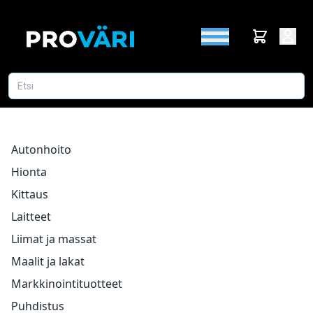
Autonhoito
Hionta
Kittaus
Laitteet
Liimat ja massat
Maalit ja lakat
Markkinointituotteet
Puhdistus