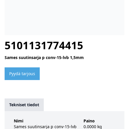
5101131774415
Sames suutinsarja p conv-15-lvb 1,5mm
Pyydä tarjous
Tekniset tiedot
Nimi
Paino
Sames suutinsarja p conv-15-lvb
0.0000 kg