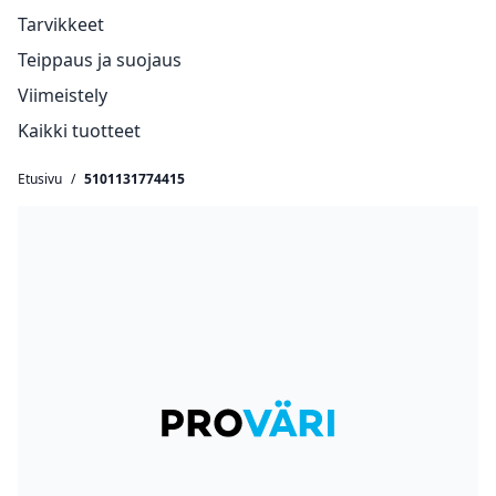
Tarvikkeet
Teippaus ja suojaus
Viimeistely
Kaikki tuotteet
Etusivu
/
5101131774415