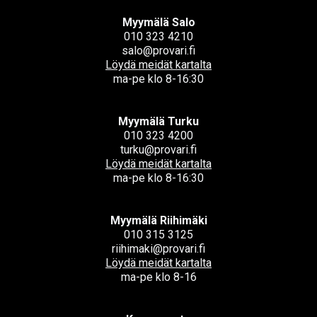
Myymälä Salo
010 323 4210
salo@provari.fi
Löydä meidät kartalta
ma-pe klo 8-16:30
Myymälä Turku
010 323 4200
turku@provari.fi
Löydä meidät kartalta
ma-pe klo 8-16:30
Myymälä Riihimäki
010 315 3125
riihimaki@provari.fi
Löydä meidät kartalta
ma-pe klo 8-16