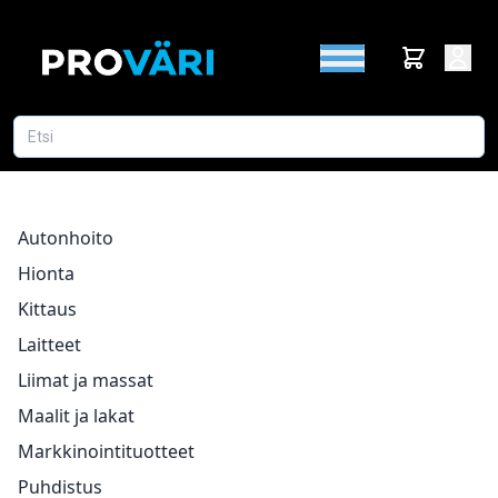
Autonhoito
Hionta
Kittaus
Laitteet
Liimat ja massat
Maalit ja lakat
Markkinointituotteet
Puhdistus