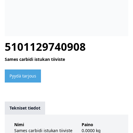
5101129740908
Sames carbidi istukan tiiviste
Pyydä tarjous
Tekniset tiedot
Nimi
Paino
Sames carbidi istukan tiiviste
0.0000 kg