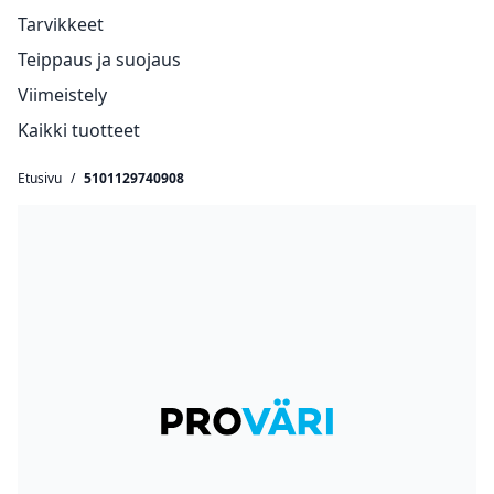
Tarvikkeet
Teippaus ja suojaus
Viimeistely
Kaikki tuotteet
Etusivu
/
5101129740908