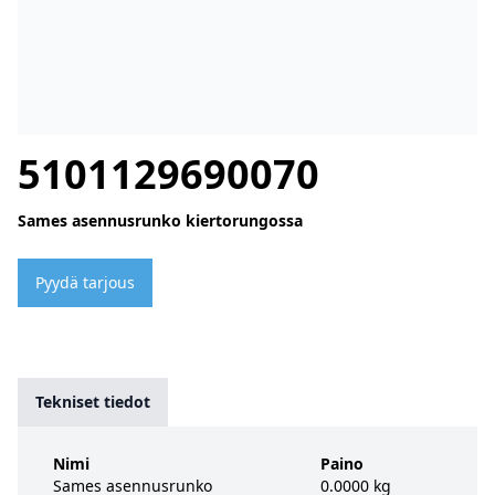
5101129690070
Sames asennusrunko kiertorungossa
Pyydä tarjous
Tekniset tiedot
Nimi
Paino
Sames asennusrunko
0.0000 kg