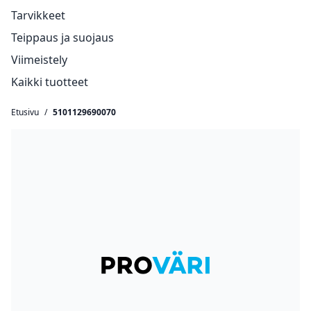
Tarvikkeet
Teippaus ja suojaus
Viimeistely
Kaikki tuotteet
Etusivu
/
5101129690070