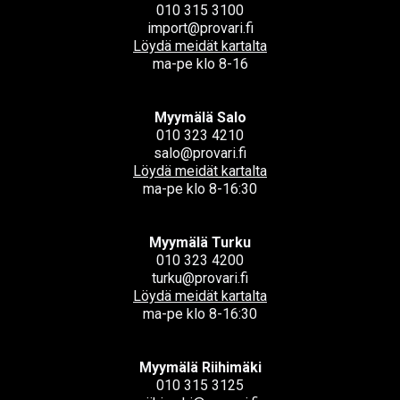
010 315 3100
import@provari.fi
Löydä meidät kartalta
ma-pe klo 8-16
Myymälä Salo
010 323 4210
salo@provari.fi
Löydä meidät kartalta
ma-pe klo 8-16:30
Myymälä Turku
010 323 4200
turku@provari.fi
Löydä meidät kartalta
ma-pe klo 8-16:30
Myymälä Riihimäki
010 315 3125