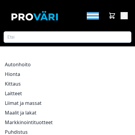
Autonhoito
Hionta
Kittaus
Laitteet
Liimat ja massat
Maalit ja lakat
Markkinointituotteet
Puhdistus