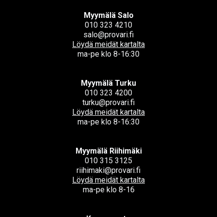
Myymälä Salo
010 323 4210
salo@provari.fi
Löydä meidät kartalta
ma-pe klo 8-16:30
Myymälä Turku
010 323 4200
turku@provari.fi
Löydä meidät kartalta
ma-pe klo 8-16:30
Myymälä Riihimäki
010 315 3125
riihimaki@provari.fi
Löydä meidät kartalta
ma-pe klo 8-16