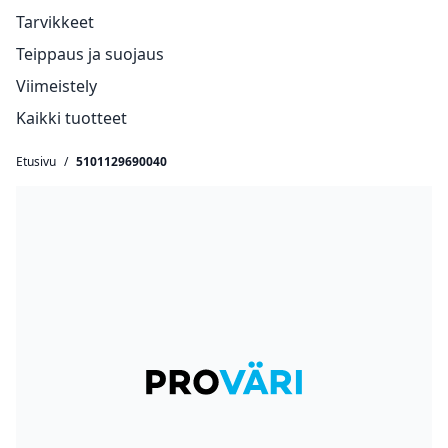
Tarvikkeet
Teippaus ja suojaus
Viimeistely
Kaikki tuotteet
Etusivu
/
5101129690040