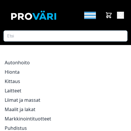
Autonhoito
Hionta
Kittaus
Laitteet
Liimat ja massat
Maalit ja lakat
Markkinointituotteet
Puhdistus