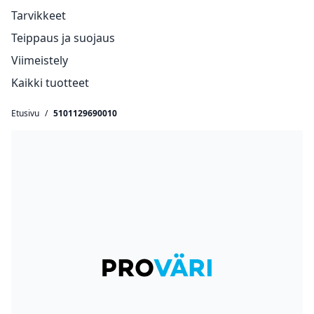
Tarvikkeet
Teippaus ja suojaus
Viimeistely
Kaikki tuotteet
Etusivu
/
5101129690010