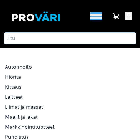
Autonhoito
Hionta
Kittaus
Laitteet
Liimat ja massat
Maalit ja lakat
Markkinointituotteet
Puhdistus