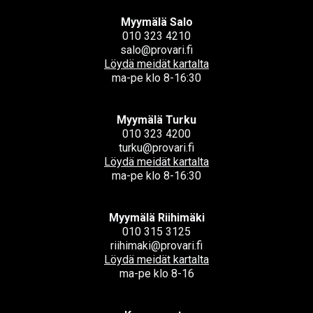
Myymälä Salo
010 323 4210
salo@provari.fi
Löydä meidät kartalta
ma-pe klo 8-16:30
Myymälä Turku
010 323 4200
turku@provari.fi
Löydä meidät kartalta
ma-pe klo 8-16:30
Myymälä Riihimäki
010 315 3125
riihimaki@provari.fi
Löydä meidät kartalta
ma-pe klo 8-16