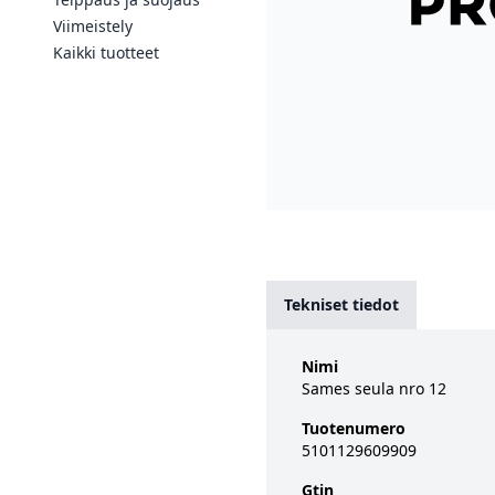
Viimeistely
Kaikki tuotteet
Tekniset tiedot
Nimi
Sames seula nro 12
Tuotenumero
5101129609909
Gtin