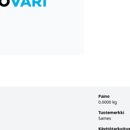
Paino
0.0000 kg
Tuotemerkki
Sames
Käyttötarkoitu